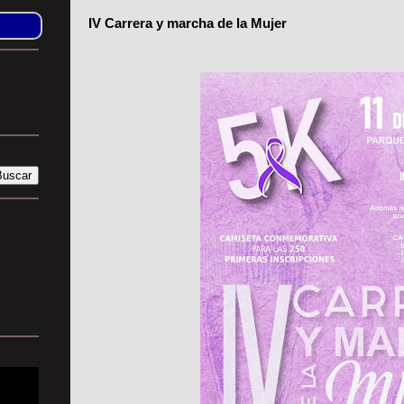
IV Carrera y marcha de la Mujer