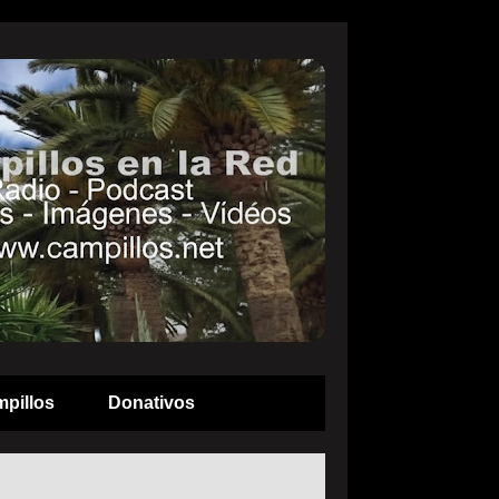
pillos
Donativos