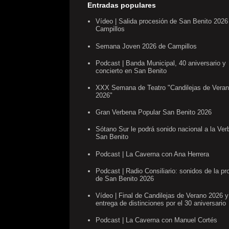
Entradas populares
Vídeo | Salida procesión de San Benito 2026
Campillos
Semana Joven 2026 de Campillos
Podcast | Banda Municipal, 40 aniversario y
concierto en San Benito
XXX Semana de Teatro "Candilejas de Vera
2026"
Gran Verbena Popular San Benito 2026
Sótano Sur le podrá sonido nacional a la Ve
San Benito
Podcast | La Caverna con Ana Herrera
Podcast | Radio Consiliario: sonidos de la pr
de San Benito 2026
Vídeo | Final de Candilejas de Verano 2026 y
entrega de distinciones por el 30 aniversario
Podcast | La Caverna con Manuel Cortés