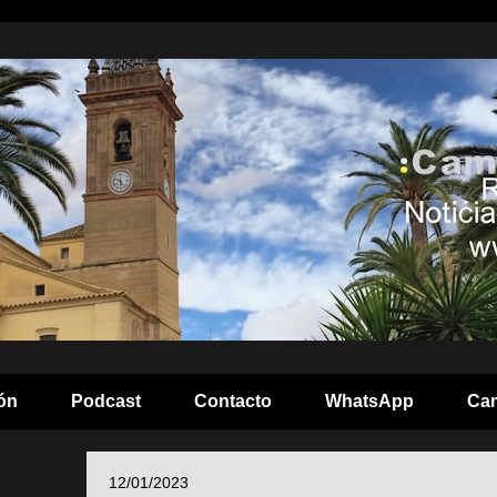
ón
Podcast
Contacto
WhatsApp
Cam
12/01/2023