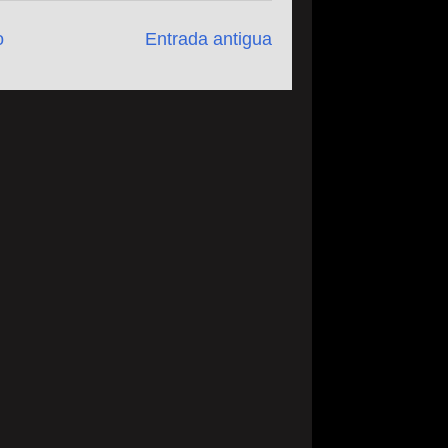
o
Entrada antigua