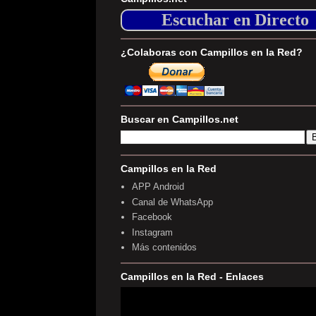
Escuchar en Directo
¿Colaboras con Campillos en la Red?
Buscar en Campillos.net
Campillos en la Red
APP Android
Canal de WhatsApp
Facebook
Instagram
Más contenidos
Campillos en la Red - Enlaces