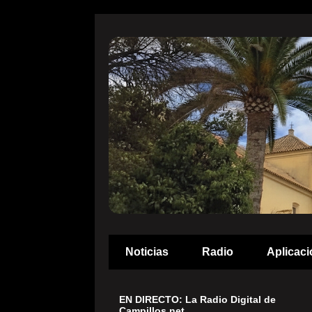
Noticias
Radio
Aplicaci
EN DIRECTO: La Radio Digital de
Campillos.net