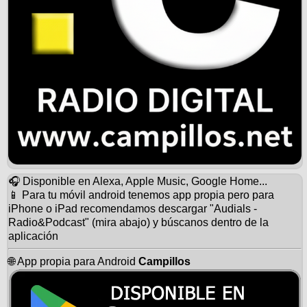
🎧 Disponible en Alexa, Apple Music, Google Home...
📱 Para tu móvil android tenemos app propia pero para
iPhone o iPad recomendamos descargar "Audials -
Radio&Podcast" (mira abajo) y búscanos dentro de la
aplicación
🌐 App propia para Android
Campillos