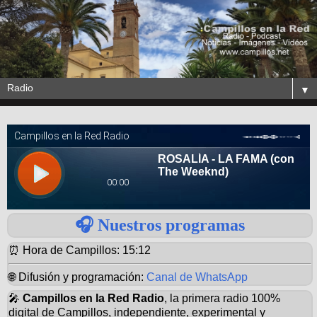
▼
🎧 Nuestros programas
⏰ Hora de Campillos:
15:12
🌐 Difusión y programación:
Canal de WhatsApp
🎤
Campillos en la Red Radio
, la primera radio 100%
digital de Campillos, independiente, experimental y