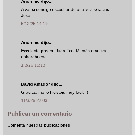
Anónimo dijo...
A ver si consigo escuchar de una vez. Gracias,
José
5/12/25 14:19
Anónimo dijo...
Excelente pregón,Juan Fco. Mi más emotiva
enhorabuena
1/3/26 15:13
David Amador dijo...
Gracias, me lo hicisteis muy fácil. ;)
11/3/26 22:03
Publicar un comentario
Comenta nuestras publicaciones