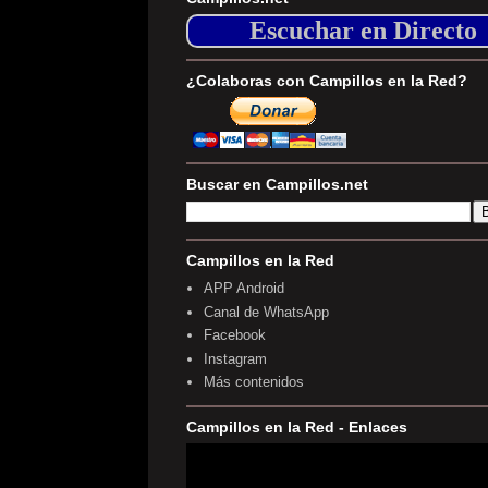
Escuchar en Directo
¿Colaboras con Campillos en la Red?
Buscar en Campillos.net
Campillos en la Red
APP Android
Canal de WhatsApp
Facebook
Instagram
Más contenidos
Campillos en la Red - Enlaces