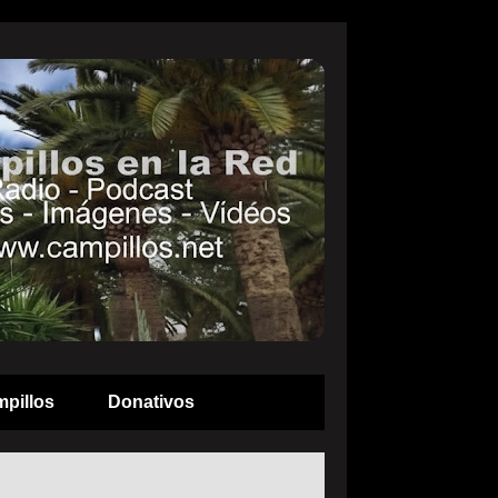
pillos
Donativos