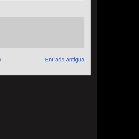
o
Entrada antigua