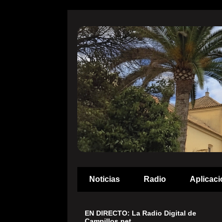
Noticias
Radio
Aplicaci
EN DIRECTO: La Radio Digital de
Campillos.net