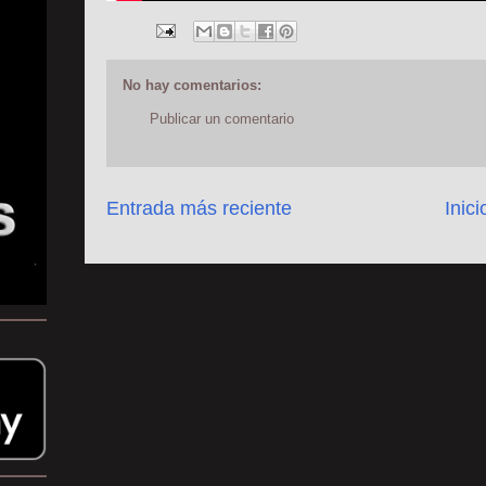
No hay comentarios:
Publicar un comentario
Entrada más reciente
Inici