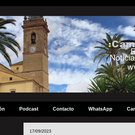
ón
Podcast
Contacto
WhatsApp
Cam
17/09/2023