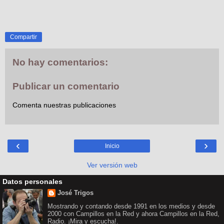
Compartir
No hay comentarios:
Publicar un comentario
Comenta nuestras publicaciones
‹
›
Inicio
Ver versión web
Datos personales
José Trigos
Mostrando y contando desde 1991 en los medios y desde
2000 con Campillos en la Red y ahora Campillos en la Red,
Radio. ¡Mira y escucha!.