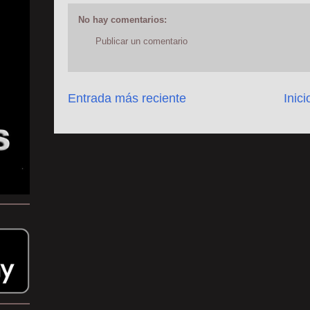
No hay comentarios:
Publicar un comentario
Entrada más reciente
Inici