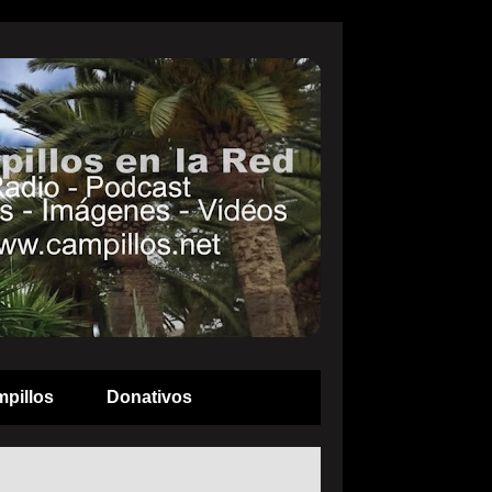
pillos
Donativos