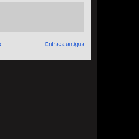
o
Entrada antigua