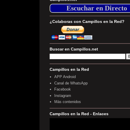
Escuchar en Directo
¿Colaboras con Campillos en la Red?
Buscar en Campillos.net
Campillos en la Red
APP Android
Canal de WhatsApp
Facebook
Instagram
Más contenidos
Campillos en la Red - Enlaces