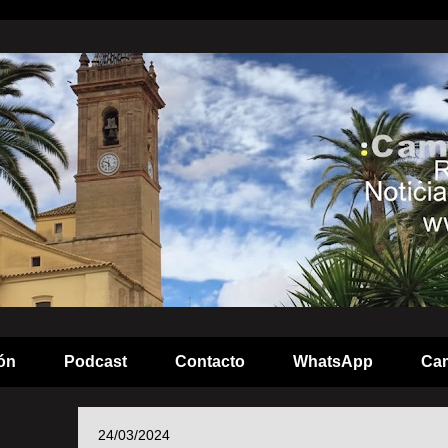
ón
Podcast
Contacto
WhatsApp
Cam
24/03/2024