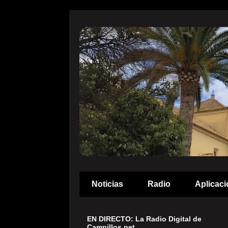
Noticias
Radio
Aplicaci
EN DIRECTO: La Radio Digital de
Campillos.net