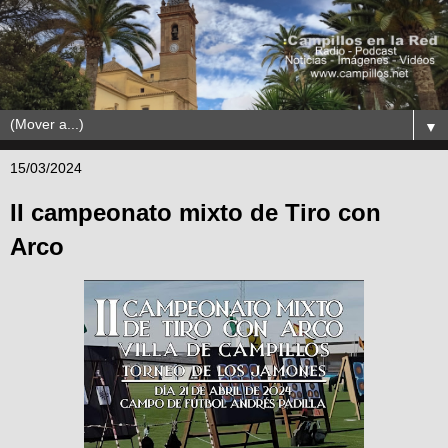
▼
15/03/2024
II campeonato mixto de Tiro con
Arco