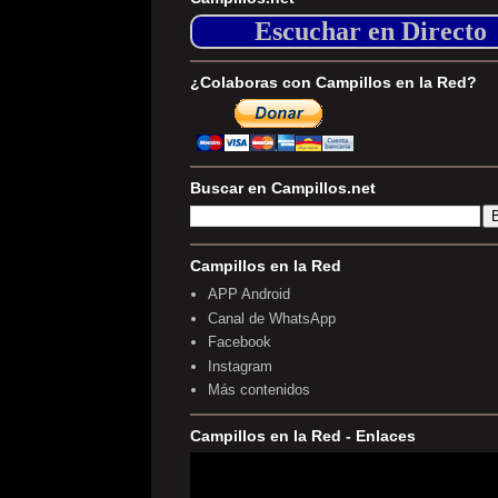
Escuchar en Directo
¿Colaboras con Campillos en la Red?
Buscar en Campillos.net
Campillos en la Red
APP Android
Canal de WhatsApp
Facebook
Instagram
Más contenidos
Campillos en la Red - Enlaces