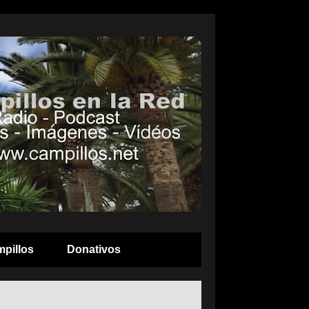
pillos
Donativos