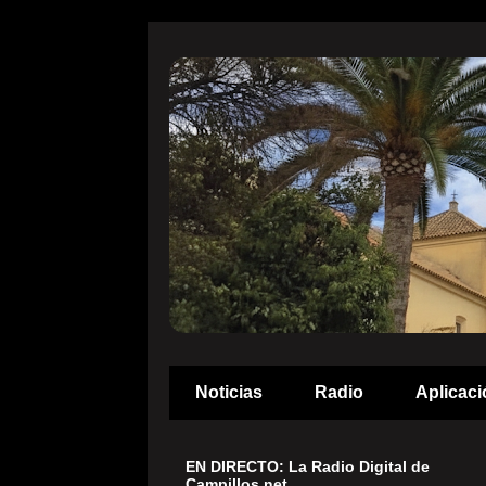
Noticias
Radio
Aplicaci
EN DIRECTO: La Radio Digital de
Campillos.net