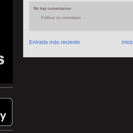
No hay comentarios:
Publicar un comentario
Entrada más reciente
Inici