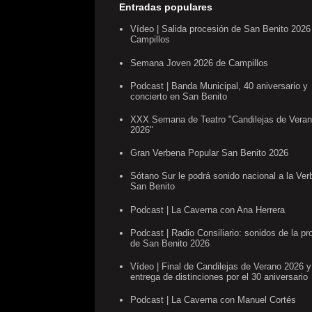
Entradas populares
Vídeo | Salida procesión de San Benito 2026
Campillos
Semana Joven 2026 de Campillos
Podcast | Banda Municipal, 40 aniversario y
concierto en San Benito
XXX Semana de Teatro "Candilejas de Vera
2026"
Gran Verbena Popular San Benito 2026
Sótano Sur le podrá sonido nacional a la Ve
San Benito
Podcast | La Caverna con Ana Herrera
Podcast | Radio Consiliario: sonidos de la pr
de San Benito 2026
Vídeo | Final de Candilejas de Verano 2026 y
entrega de distinciones por el 30 aniversario
Podcast | La Caverna con Manuel Cortés