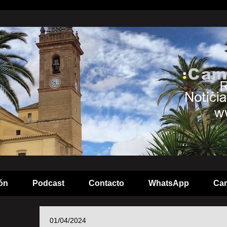
ón
Podcast
Contacto
WhatsApp
Cam
01/04/2024