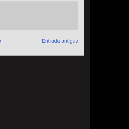
o
Entrada antigua