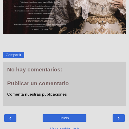
Compartir
No hay comentarios:
Publicar un comentario
Comenta nuestras publicaciones
‹
›
Inicio
Ver versión web