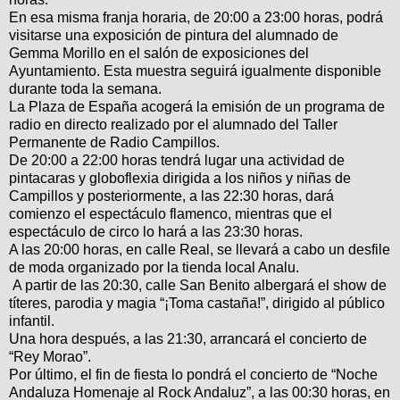
En esa misma franja horaria, de 20:00 a 23:00 horas, podrá
visitarse una exposición de pintura del alumnado de
Gemma Morillo en el salón de exposiciones del
Ayuntamiento. Esta muestra seguirá igualmente disponible
durante toda la semana.
La Plaza de España acogerá la emisión de un programa de
radio en directo realizado por el alumnado del Taller
Permanente de Radio Campillos.
De 20:00 a 22:00 horas tendrá lugar una actividad de
pintacaras y globoflexia dirigida a los niños y niñas de
Campillos y posteriormente, a las 22:30 horas, dará
comienzo el espectáculo flamenco, mientras que el
espectáculo de circo lo hará a las 23:30 horas.
A las 20:00 horas, en calle Real, se llevará a cabo un desfile
de moda organizado por la tienda local Analu.
A partir de las 20:30, calle San Benito albergará el show de
títeres, parodia y magia “¡Toma castaña!”, dirigido al público
infantil.
Una hora después, a las 21:30, arrancará el concierto de
“Rey Morao”.
Por último, el fin de fiesta lo pondrá el concierto de “Noche
Andaluza Homenaje al Rock Andaluz”, a las 00:30 horas, en