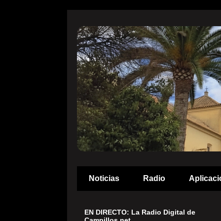
Noticias
Radio
Aplicaci
EN DIRECTO: La Radio Digital de
Campillos.net