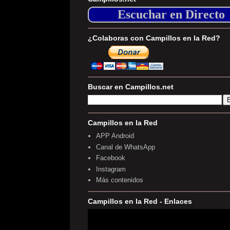
Escuchar en Directo
¿Colaboras con Campillos en la Red?
Buscar en Campillos.net
Campillos en la Red
APP Android
Canal de WhatsApp
Facebook
Instagram
Más contenidos
Campillos en la Red - Enlaces