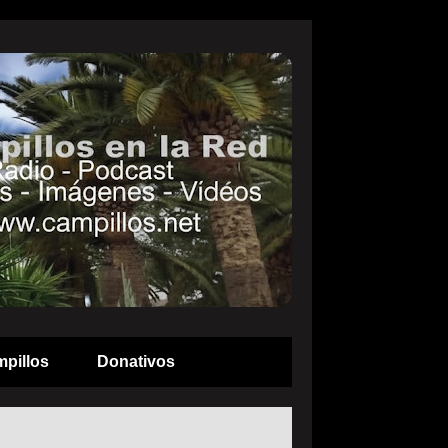
pillos
Donativos