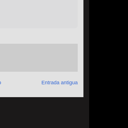
o
Entrada antigua