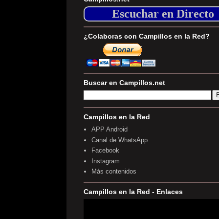
Escuchar en Directo
¿Colaboras con Campillos en la Red?
Buscar en Campillos.net
Campillos en la Red
APP Android
Canal de WhatsApp
Facebook
Instagram
Más contenidos
Campillos en la Red - Enlaces