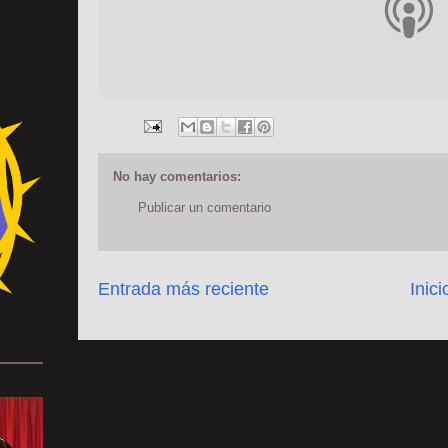
No hay comentarios:
Publicar un comentario
Entrada más reciente
Inici