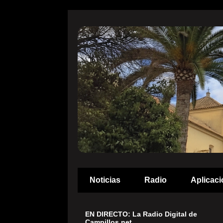
Noticias
Radio
Aplicaci
EN DIRECTO: La Radio Digital de
Campillos.net