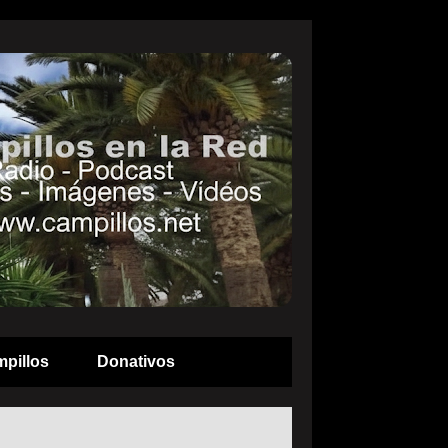
pillos
Donativos