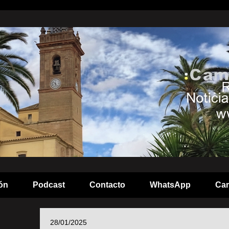
ón
Podcast
Contacto
WhatsApp
Cam
28/01/2025