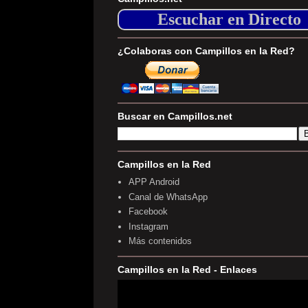
Escuchar en Directo
¿Colaboras con Campillos en la Red?
Buscar en Campillos.net
Campillos en la Red
APP Android
Canal de WhatsApp
Facebook
Instagram
Más contenidos
Campillos en la Red - Enlaces