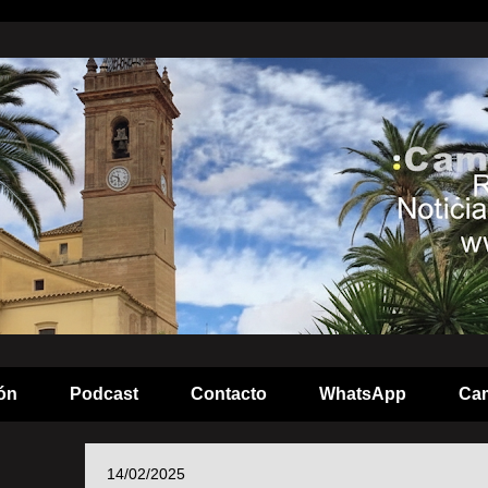
ón
Podcast
Contacto
WhatsApp
Cam
14/02/2025