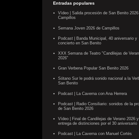
Entradas populares
Vídeo | Salida procesión de San Benito 2026
Campillos
Semana Joven 2026 de Campillos
Podcast | Banda Municipal, 40 aniversario y
concierto en San Benito
XXX Semana de Teatro "Candilejas de Vera
2026"
Gran Verbena Popular San Benito 2026
Sótano Sur le podrá sonido nacional a la Ve
San Benito
Podcast | La Caverna con Ana Herrera
Podcast | Radio Consiliario: sonidos de la pr
de San Benito 2026
Vídeo | Final de Candilejas de Verano 2026 y
entrega de distinciones por el 30 aniversario
Podcast | La Caverna con Manuel Cortés