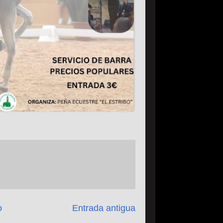
o
Entrada antigua