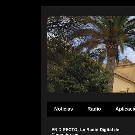
Noticias
Radio
Aplicaci
EN DIRECTO: La Radio Digital de
Campillos.net