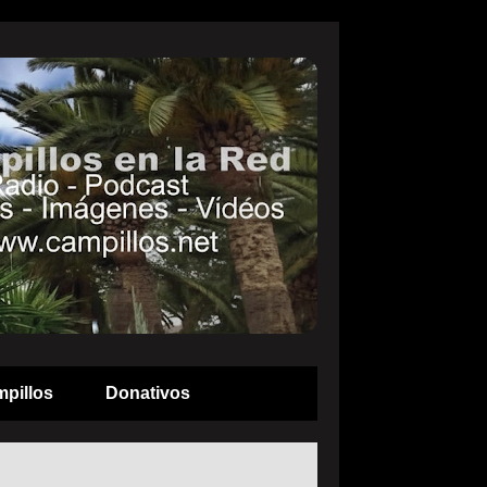
pillos
Donativos