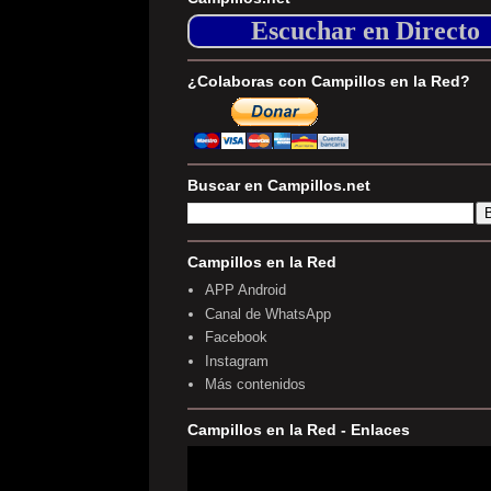
Escuchar en Directo
¿Colaboras con Campillos en la Red?
Buscar en Campillos.net
Campillos en la Red
APP Android
Canal de WhatsApp
Facebook
Instagram
Más contenidos
Campillos en la Red - Enlaces