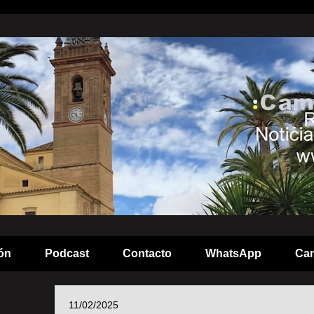
ón
Podcast
Contacto
WhatsApp
Cam
11/02/2025