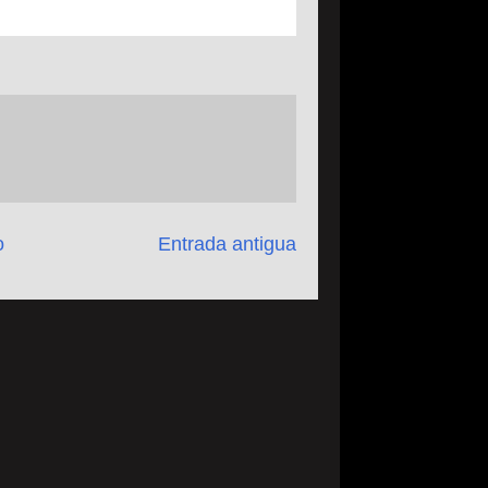
o
Entrada antigua