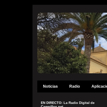
Noticias
Radio
Aplicaci
EN DIRECTO: La Radio Digital de
Campillos.net