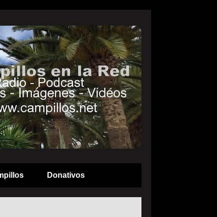
pillos
Donativos