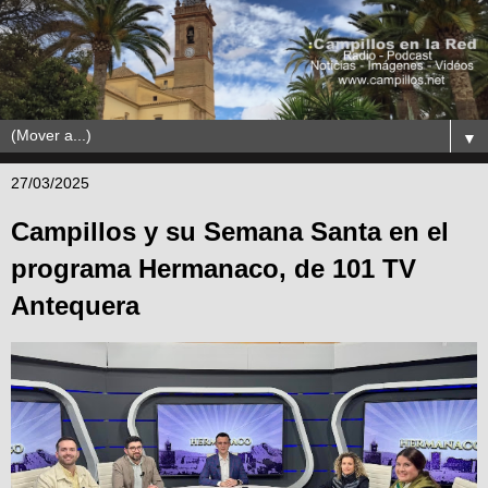
▼
27/03/2025
Campillos y su Semana Santa en el
programa Hermanaco, de 101 TV
Antequera