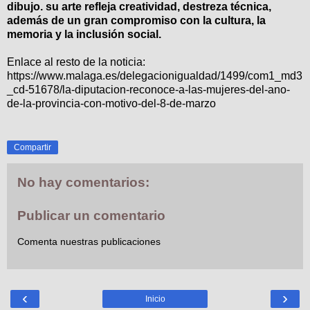
dibujo. su arte refleja creatividad, destreza técnica,
además de un gran compromiso con la cultura, la
memoria y la inclusión social.
Enlace al resto de la noticia:
https://www.malaga.es/delegacionigualdad/1499/com1_md3
_cd-51678/la-diputacion-reconoce-a-las-mujeres-del-ano-
de-la-provincia-con-motivo-del-8-de-marzo
Compartir
No hay comentarios:
Publicar un comentario
Comenta nuestras publicaciones
‹
›
Inicio