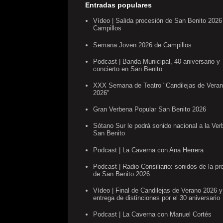
Entradas populares
Vídeo | Salida procesión de San Benito 2026
Campillos
Semana Joven 2026 de Campillos
Podcast | Banda Municipal, 40 aniversario y
concierto en San Benito
XXX Semana de Teatro "Candilejas de Vera
2026"
Gran Verbena Popular San Benito 2026
Sótano Sur le podrá sonido nacional a la Ve
San Benito
Podcast | La Caverna con Ana Herrera
Podcast | Radio Consiliario: sonidos de la pr
de San Benito 2026
Vídeo | Final de Candilejas de Verano 2026 y
entrega de distinciones por el 30 aniversario
Podcast | La Caverna con Manuel Cortés