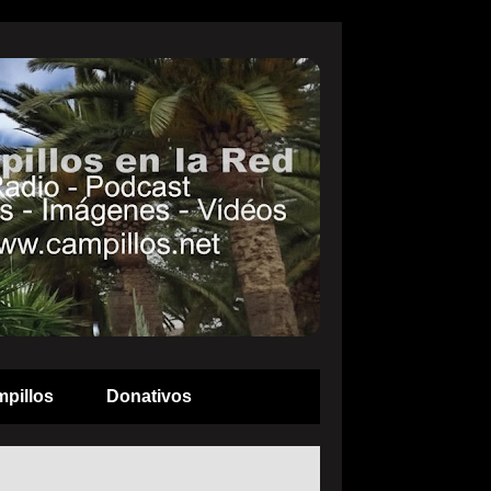
pillos
Donativos