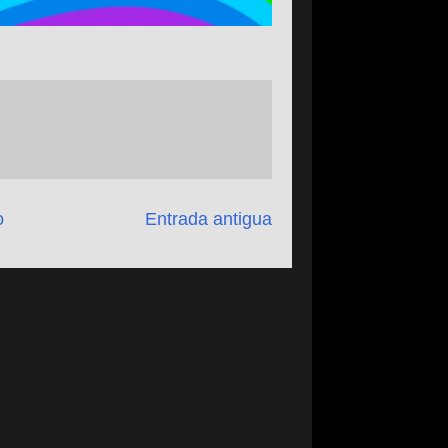
o
Entrada antigua