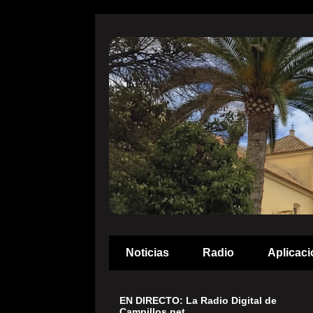
Noticias
Radio
Aplicaci
EN DIRECTO: La Radio Digital de
Campillos.net