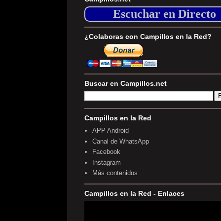
Escuchar en Directo
¿Colaboras con Campillos en la Red?
Buscar en Campillos.net
Campillos en la Red
APP Android
Canal de WhatsApp
Facebook
Instagram
Más contenidos
Campillos en la Red - Enlaces