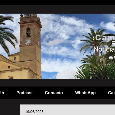
ón
Podcast
Contacto
WhatsApp
Cam
19/06/2025