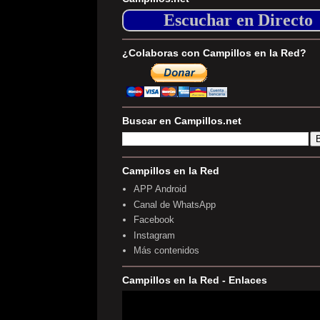
Escuchar en Directo
¿Colaboras con Campillos en la Red?
Buscar en Campillos.net
Campillos en la Red
APP Android
Canal de WhatsApp
Facebook
Instagram
Más contenidos
Campillos en la Red - Enlaces