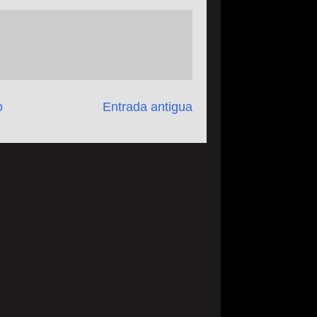
o
Entrada antigua