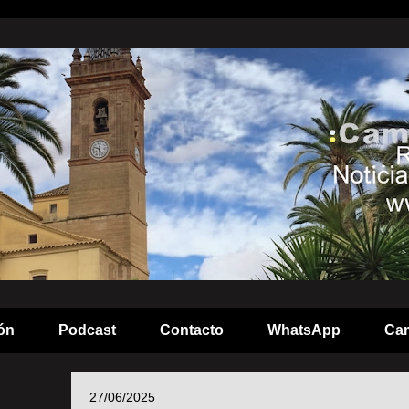
ón
Podcast
Contacto
WhatsApp
Cam
27/06/2025