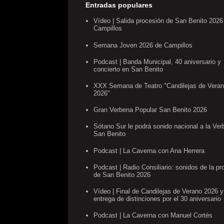
Entradas populares
Vídeo | Salida procesión de San Benito 2026
Campillos
Semana Joven 2026 de Campillos
Podcast | Banda Municipal, 40 aniversario y
concierto en San Benito
XXX Semana de Teatro "Candilejas de Vera
2026"
Gran Verbena Popular San Benito 2026
Sótano Sur le podrá sonido nacional a la Ve
San Benito
Podcast | La Caverna con Ana Herrera
Podcast | Radio Consiliario: sonidos de la pr
de San Benito 2026
Vídeo | Final de Candilejas de Verano 2026 y
entrega de distinciones por el 30 aniversario
Podcast | La Caverna con Manuel Cortés