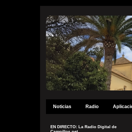
Noticias
Radio
Aplicaci
EN DIRECTO: La Radio Digital de
Campillos.net