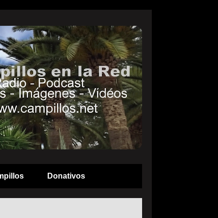
pillos
Donativos