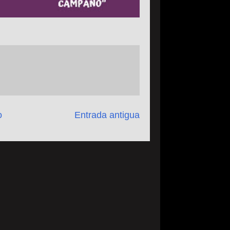
o
Entrada antigua