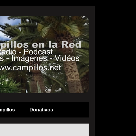
pillos
Donativos