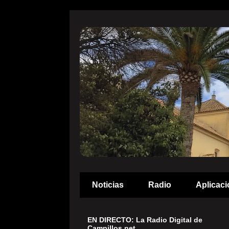
Noticias
Radio
Aplicaci
EN DIRECTO: La Radio Digital de
Campillos.net