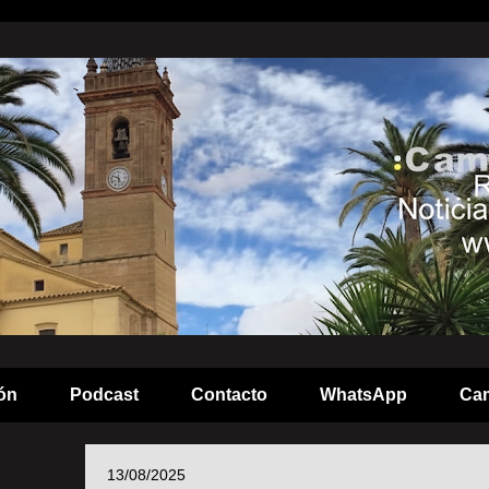
ón
Podcast
Contacto
WhatsApp
Cam
13/08/2025