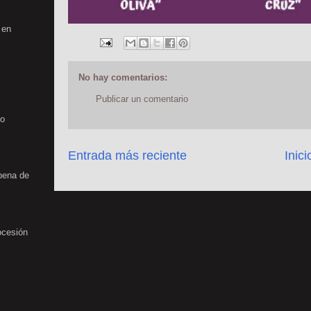
 en
No hay comentarios:
Publicar un comentario
no
Entrada más reciente
Inici
rbena de
ocesión