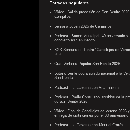
Entradas populares
Vídeo | Salida procesión de San Benito 2026
Campillos
Semana Joven 2026 de Campillos
Podcast | Banda Municipal, 40 aniversario y
concierto en San Benito
XXX Semana de Teatro "Candilejas de Vera
2026"
Gran Verbena Popular San Benito 2026
Sótano Sur le podrá sonido nacional a la Ve
San Benito
Podcast | La Caverna con Ana Herrera
Podcast | Radio Consiliario: sonidos de la pr
de San Benito 2026
Vídeo | Final de Candilejas de Verano 2026 y
entrega de distinciones por el 30 aniversario
Podcast | La Caverna con Manuel Cortés