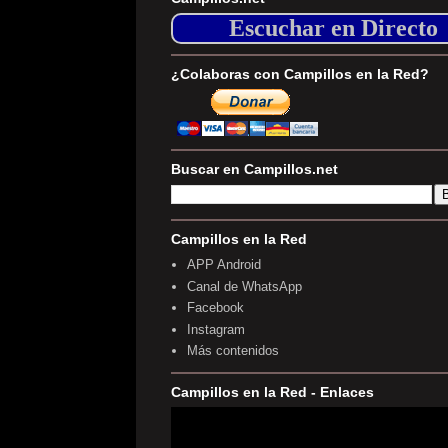
Escuchar en Directo
¿Colaboras con Campillos en la Red?
Buscar en Campillos.net
Campillos en la Red
APP Android
Canal de WhatsApp
Facebook
Instagram
Más contenidos
Campillos en la Red - Enlaces