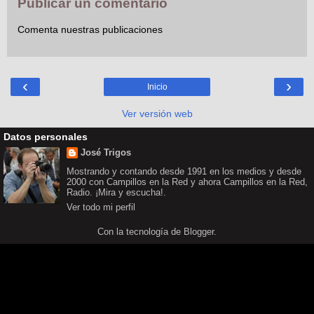
Publicar un comentario
Comenta nuestras publicaciones
‹
›
Inicio
Ver versión web
Datos personales
José Trigos
Mostrando y contando desde 1991 en los medios y desde
2000 con Campillos en la Red y ahora Campillos en la Red,
Radio. ¡Mira y escucha!.
Ver todo mi perfil
Con la tecnología de
Blogger
.