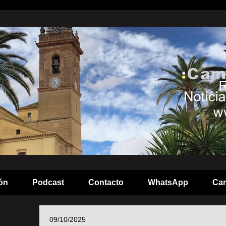
ón
Podcast
Contacto
WhatsApp
Cam
09/10/2025