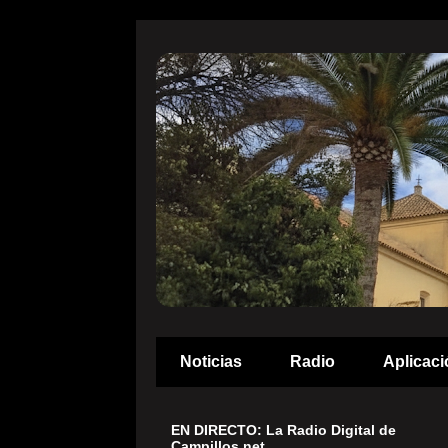
Noticias
Radio
Aplicaci
EN DIRECTO: La Radio Digital de
Campillos.net