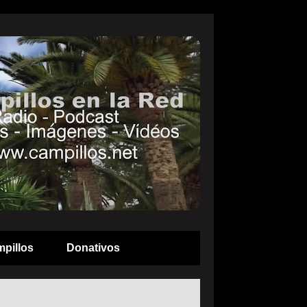
pillos
Donativos