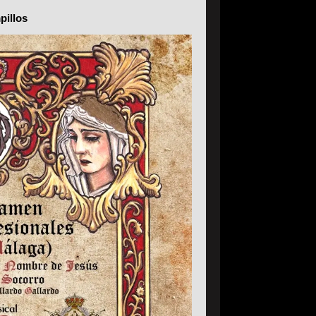
pillos