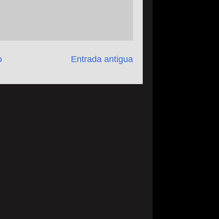
o
Entrada antigua