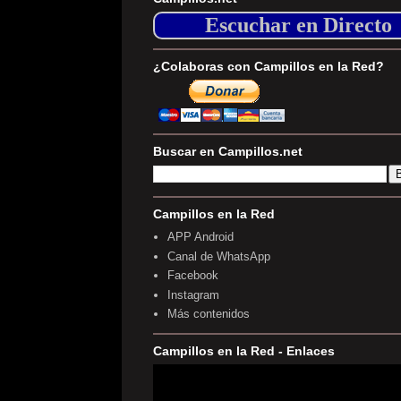
Escuchar en Directo
¿Colaboras con Campillos en la Red?
Buscar en Campillos.net
Campillos en la Red
APP Android
Canal de WhatsApp
Facebook
Instagram
Más contenidos
Campillos en la Red - Enlaces