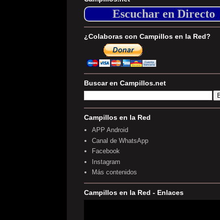
Escuchar en Directo
¿Colaboras con Campillos en la Red?
Buscar en Campillos.net
Campillos en la Red
APP Android
Canal de WhatsApp
Facebook
Instagram
Más contenidos
Campillos en la Red - Enlaces