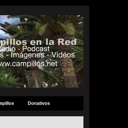
pillos
Donativos