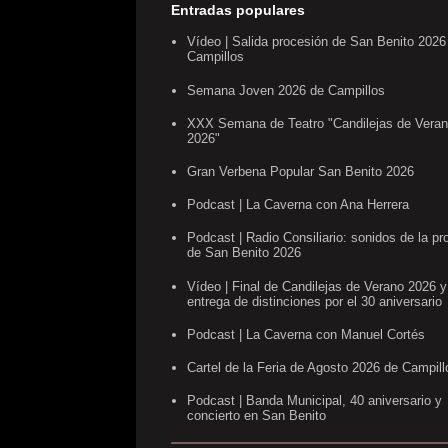
Entradas populares
Vídeo | Salida procesión de San Benito 2026
Campillos
Semana Joven 2026 de Campillos
XXX Semana de Teatro "Candilejas de Vera
2026"
Gran Verbena Popular San Benito 2026
Podcast | La Caverna con Ana Herrera
Podcast | Radio Consiliario: sonidos de la pr
de San Benito 2026
Vídeo | Final de Candilejas de Verano 2026 y
entrega de distinciones por el 30 aniversario
Podcast | La Caverna con Manuel Cortés
Cartel de la Feria de Agosto 2026 de Campill
Podcast | Banda Municipal, 40 aniversario y
concierto en San Benito