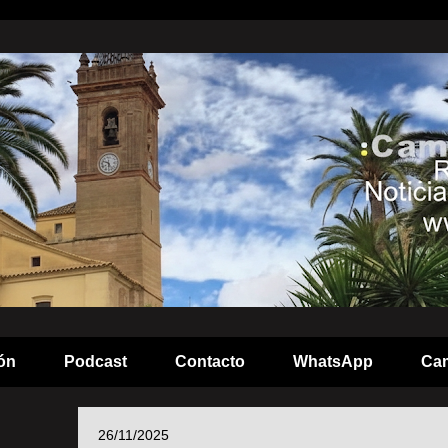
ón
Podcast
Contacto
WhatsApp
Cam
26/11/2025