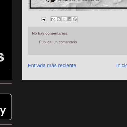
No hay comentarios:
Publicar un comentario
Entrada más reciente
Inici