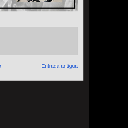
o
Entrada antigua