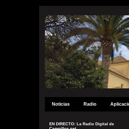
Noticias
Radio
Aplicaci
EN DIRECTO: La Radio Digital de
Campillos.net