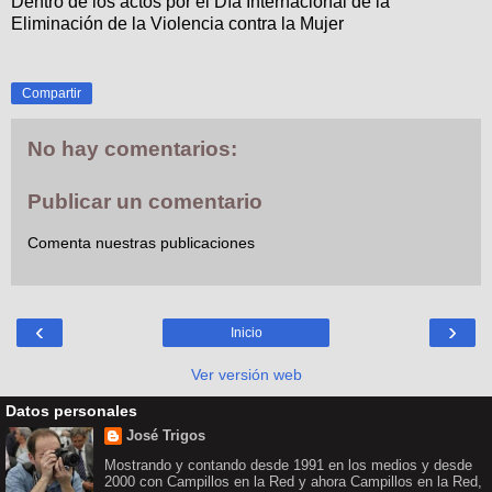
Dentro de los actos por el Día Internacional de la
Eliminación de la Violencia contra la Mujer
Compartir
No hay comentarios:
Publicar un comentario
Comenta nuestras publicaciones
‹
›
Inicio
Ver versión web
Datos personales
José Trigos
Mostrando y contando desde 1991 en los medios y desde
2000 con Campillos en la Red y ahora Campillos en la Red,