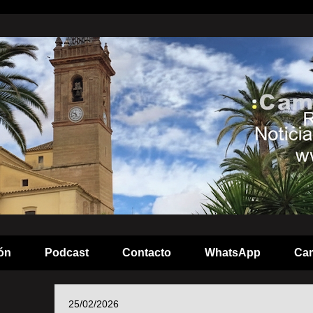
ón
Podcast
Contacto
WhatsApp
Cam
25/02/2026