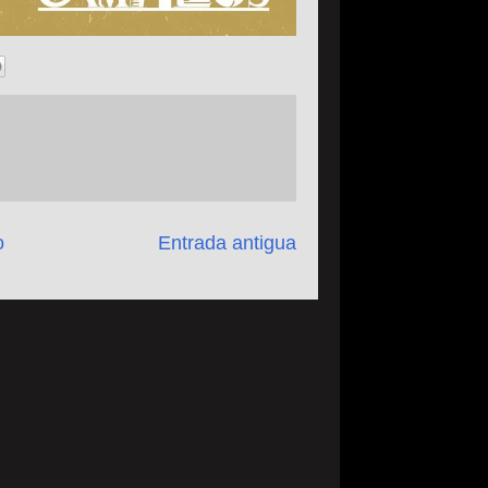
o
Entrada antigua