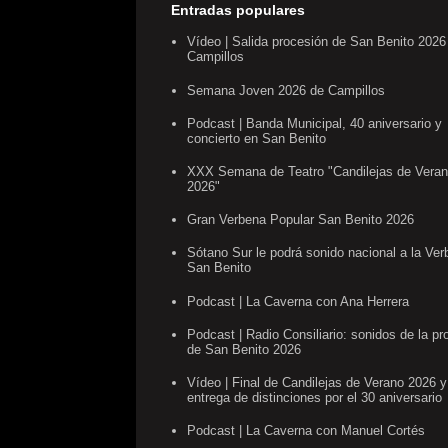
Entradas populares
Vídeo | Salida procesión de San Benito 2026
Campillos
Semana Joven 2026 de Campillos
Podcast | Banda Municipal, 40 aniversario y
concierto en San Benito
XXX Semana de Teatro "Candilejas de Vera
2026"
Gran Verbena Popular San Benito 2026
Sótano Sur le podrá sonido nacional a la Ve
San Benito
Podcast | La Caverna con Ana Herrera
Podcast | Radio Consiliario: sonidos de la pr
de San Benito 2026
Vídeo | Final de Candilejas de Verano 2026 y
entrega de distinciones por el 30 aniversario
Podcast | La Caverna con Manuel Cortés