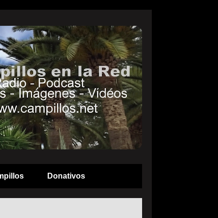
pillos
Donativos