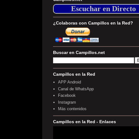
Escuchar en Directo
¿Colaboras con Campillos en la Red?
Buscar en Campillos.net
Campillos en la Red
APP Android
Canal de WhatsApp
Facebook
Instagram
Más contenidos
Campillos en la Red - Enlaces