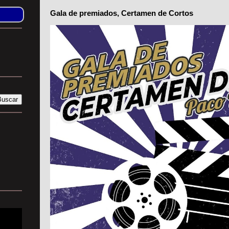
Gala de premiados, Certamen de Cortos