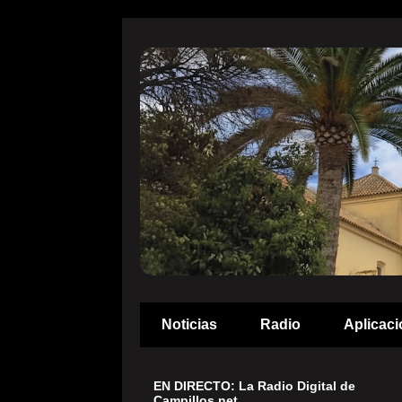
Noticias
Radio
Aplicaci
EN DIRECTO: La Radio Digital de
Campillos.net