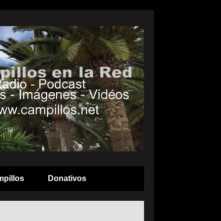
pillos
Donativos