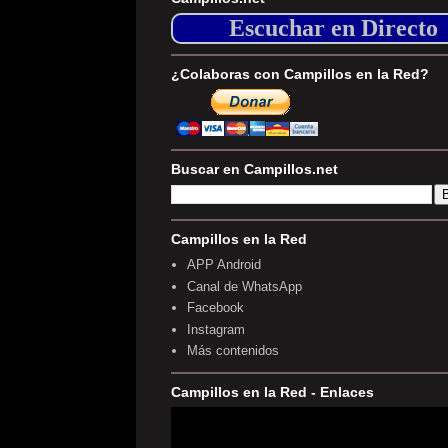
Escuchar en Directo
¿Colaboras con Campillos en la Red?
Buscar en Campillos.net
Campillos en la Red
APP Android
Canal de WhatsApp
Facebook
Instagram
Más contenidos
Campillos en la Red - Enlaces