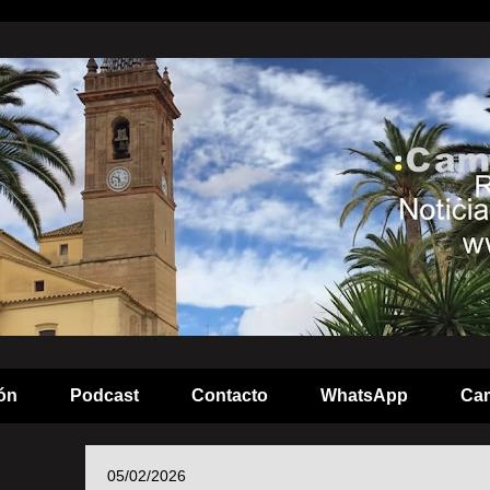
ón
Podcast
Contacto
WhatsApp
Cam
05/02/2026