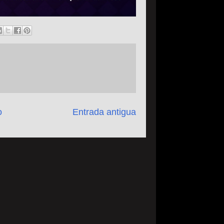
o
Entrada antigua