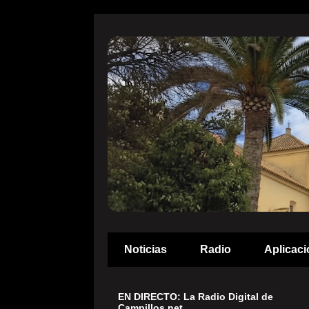
Noticias
Radio
Aplicaci
EN DIRECTO: La Radio Digital de
Campillos.net