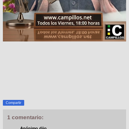
Compartir
1 comentario:
Anónimo dijo...