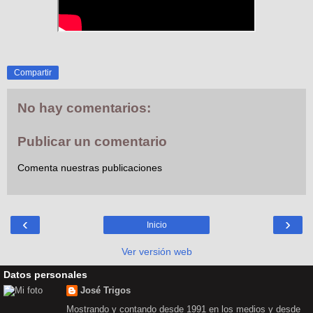
Compartir
No hay comentarios:
Publicar un comentario
Comenta nuestras publicaciones
‹
›
Inicio
Ver versión web
Datos personales
José Trigos
Mostrando y contando desde 1991 en los medios y desde