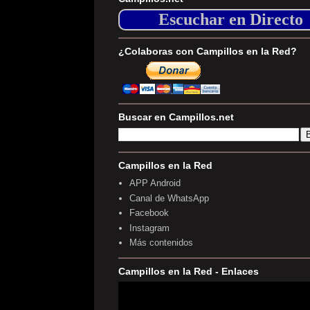
Escuchar en Directo
¿Colaboras con Campillos en la Red?
Buscar en Campillos.net
Campillos en la Red
APP Android
Canal de WhatsApp
Facebook
Instagram
Más contenidos
Campillos en la Red - Enlaces