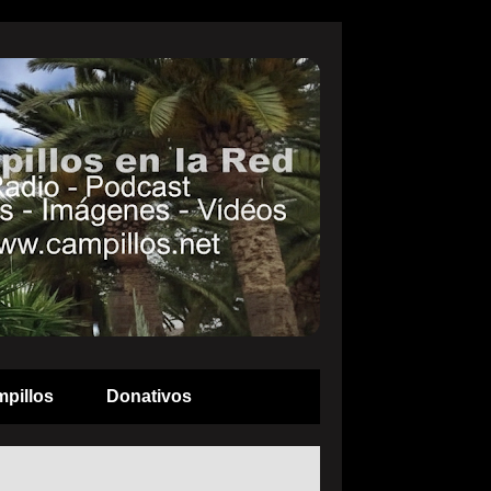
pillos
Donativos