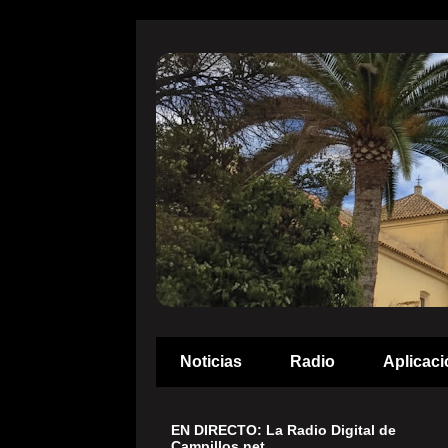
Noticias
Radio
Aplicaci
EN DIRECTO: La Radio Digital de
Campillos.net