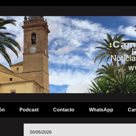
ón
Podcast
Contacto
WhatsApp
Cam
20/05/2026