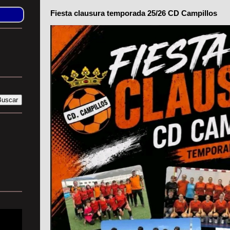
Fiesta clausura temporada 25/26 CD Campillos