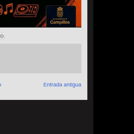
o
Entrada antigua