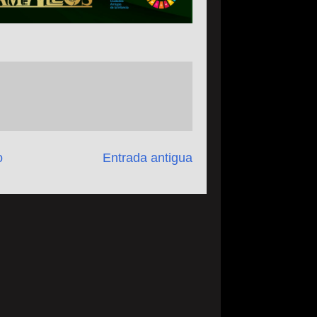
o
Entrada antigua