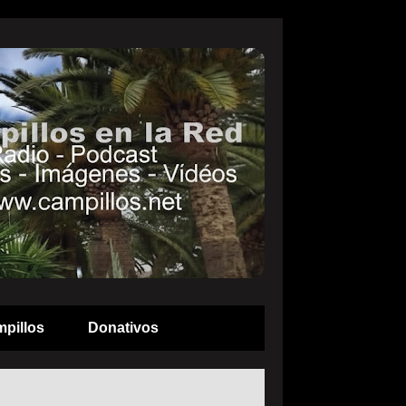
pillos
Donativos