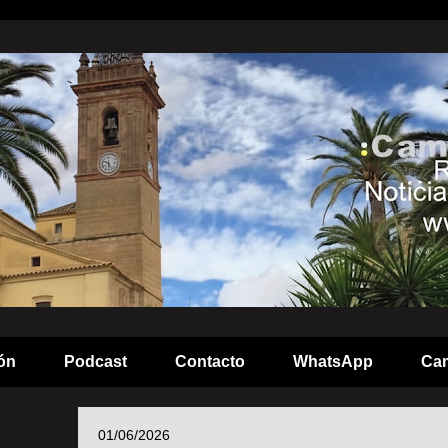
ón
Podcast
Contacto
WhatsApp
Cam
01/06/2026