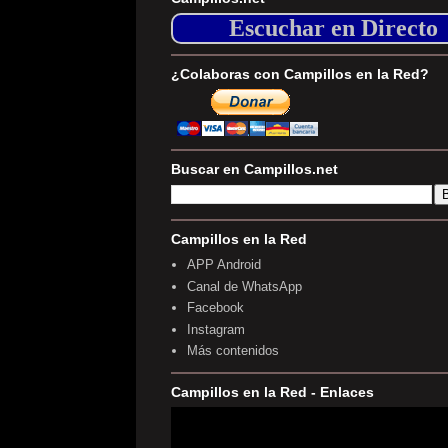
Escuchar en Directo
¿Colaboras con Campillos en la Red?
Buscar en Campillos.net
Campillos en la Red
APP Android
Canal de WhatsApp
Facebook
Instagram
Más contenidos
Campillos en la Red - Enlaces