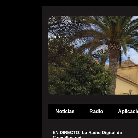
Noticias
Radio
Aplicaci
EN DIRECTO: La Radio Digital de
Campillos.net