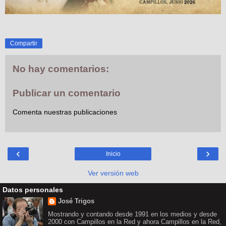
Compartir
No hay comentarios:
Publicar un comentario
Comenta nuestras publicaciones
‹
›
Inicio
Ver versión web
Datos personales
José Trigos
Mostrando y contando desde 1991 en los medios y desde
2000 con Campillos en la Red y ahora Campillos en la Red,