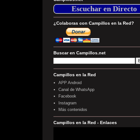
Escuchar en Directo
¿Colaboras con Campillos en la Red?
Buscar en Campillos.net
Campillos en la Red
APP Android
Canal de WhatsApp
Facebook
Instagram
Más contenidos
Campillos en la Red - Enlaces