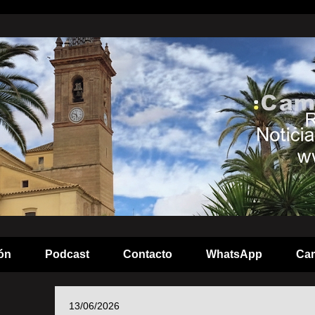
ón
Podcast
Contacto
WhatsApp
Cam
13/06/2026