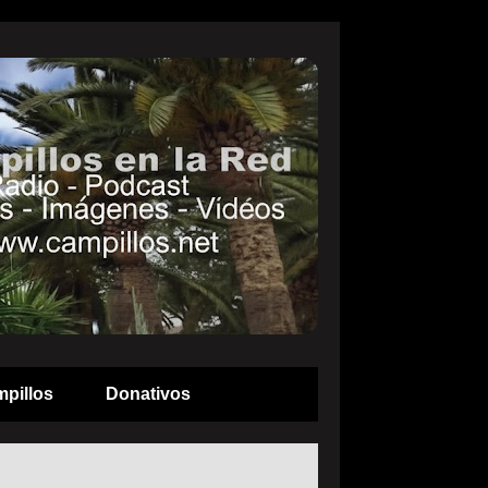
pillos
Donativos