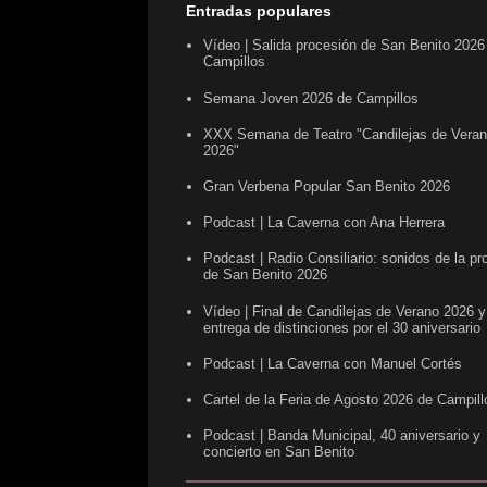
Entradas populares
Vídeo | Salida procesión de San Benito 2026
Campillos
Semana Joven 2026 de Campillos
XXX Semana de Teatro "Candilejas de Vera
2026"
Gran Verbena Popular San Benito 2026
Podcast | La Caverna con Ana Herrera
Podcast | Radio Consiliario: sonidos de la pr
de San Benito 2026
Vídeo | Final de Candilejas de Verano 2026 y
entrega de distinciones por el 30 aniversario
Podcast | La Caverna con Manuel Cortés
Cartel de la Feria de Agosto 2026 de Campill
Podcast | Banda Municipal, 40 aniversario y
concierto en San Benito