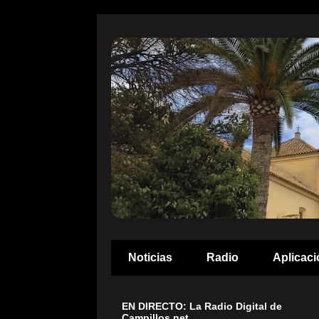
Noticias
Radio
Aplicaci
EN DIRECTO: La Radio Digital de
Campillos.net