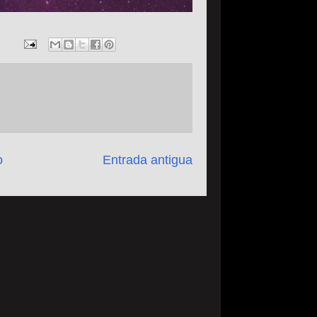
o
Entrada antigua