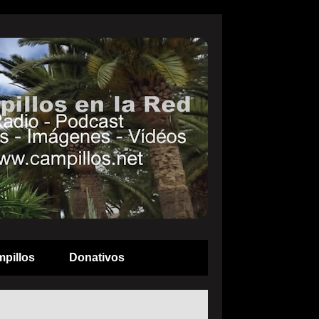
pillos
Donativos