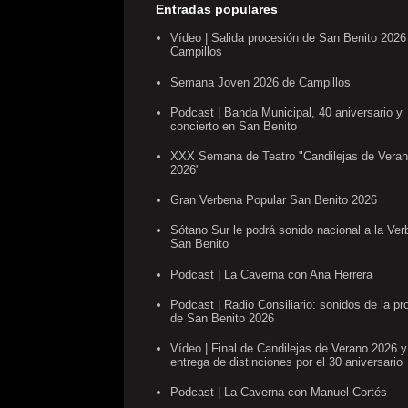
Entradas populares
Vídeo | Salida procesión de San Benito 2026
Campillos
Semana Joven 2026 de Campillos
Podcast | Banda Municipal, 40 aniversario y
concierto en San Benito
XXX Semana de Teatro "Candilejas de Vera
2026"
Gran Verbena Popular San Benito 2026
Sótano Sur le podrá sonido nacional a la Ve
San Benito
Podcast | La Caverna con Ana Herrera
Podcast | Radio Consiliario: sonidos de la pr
de San Benito 2026
Vídeo | Final de Candilejas de Verano 2026 y
entrega de distinciones por el 30 aniversario
Podcast | La Caverna con Manuel Cortés