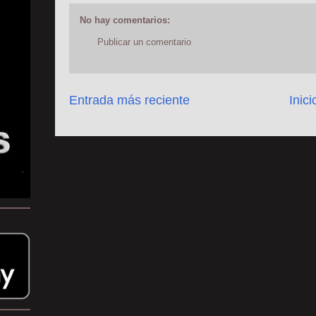
No hay comentarios:
Publicar un comentario
Entrada más reciente
Inici