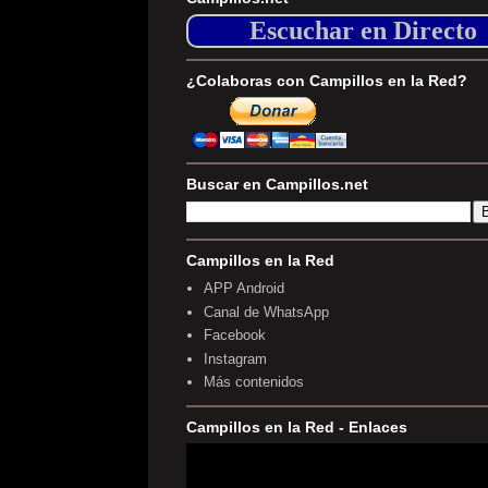
Escuchar en Directo
¿Colaboras con Campillos en la Red?
Buscar en Campillos.net
Campillos en la Red
APP Android
Canal de WhatsApp
Facebook
Instagram
Más contenidos
Campillos en la Red - Enlaces