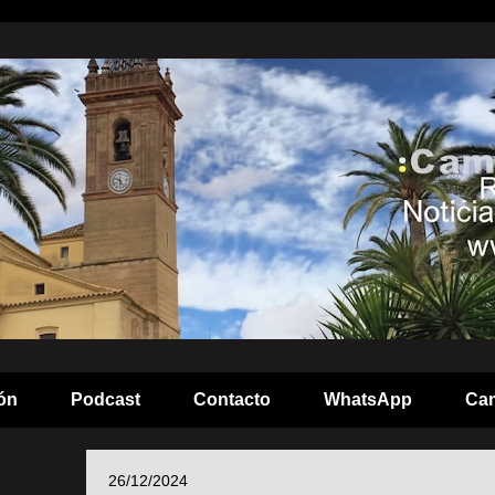
ón
Podcast
Contacto
WhatsApp
Cam
26/12/2024