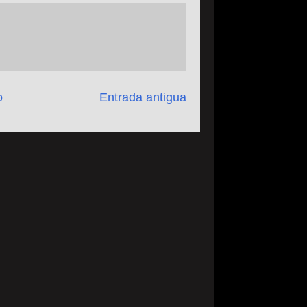
o
Entrada antigua