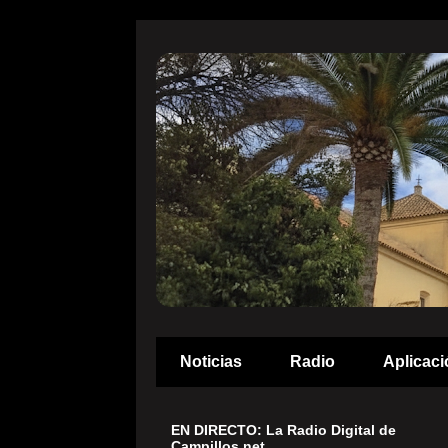
Noticias
Radio
Aplicaci
EN DIRECTO: La Radio Digital de
Campillos.net