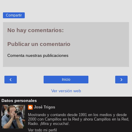
Compartir
No hay comentarios:
Publicar un comentario
Comenta nuestras publicaciones
‹
›
Inicio
Ver versión web
Datos personales
José Trigos
Mostrando y contando desde 1991 en los medios y desde
2000 con Campillos en la Red y ahora Campillos en la Red,
Radio. ¡Mira y escucha!.
Ver todo mi perfil