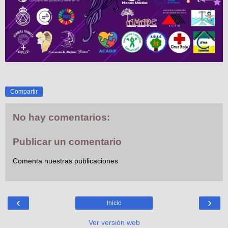
Compartir
No hay comentarios:
Publicar un comentario
Comenta nuestras publicaciones
‹
›
Inicio
Ver versión web