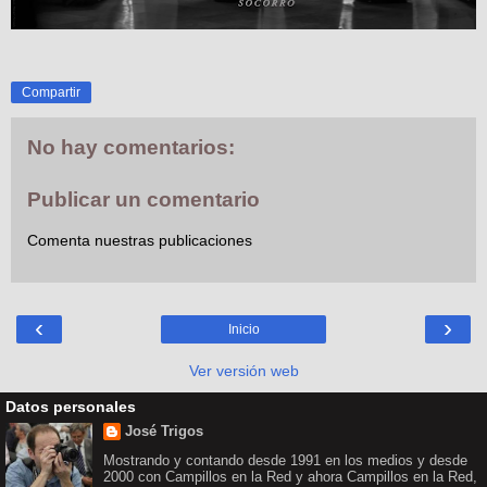
Compartir
No hay comentarios:
Publicar un comentario
Comenta nuestras publicaciones
‹
›
Inicio
Ver versión web
Datos personales
José Trigos
Mostrando y contando desde 1991 en los medios y desde
2000 con Campillos en la Red y ahora Campillos en la Red,