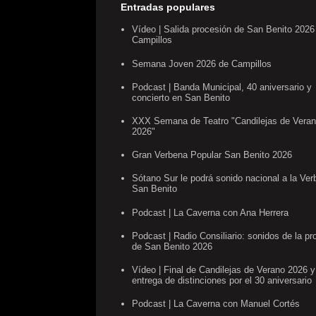
Entradas populares
Vídeo | Salida procesión de San Benito 2026
Campillos
Semana Joven 2026 de Campillos
Podcast | Banda Municipal, 40 aniversario y
concierto en San Benito
XXX Semana de Teatro "Candilejas de Vera
2026"
Gran Verbena Popular San Benito 2026
Sótano Sur le podrá sonido nacional a la Ve
San Benito
Podcast | La Caverna con Ana Herrera
Podcast | Radio Consiliario: sonidos de la pr
de San Benito 2026
Vídeo | Final de Candilejas de Verano 2026 y
entrega de distinciones por el 30 aniversario
Podcast | La Caverna con Manuel Cortés