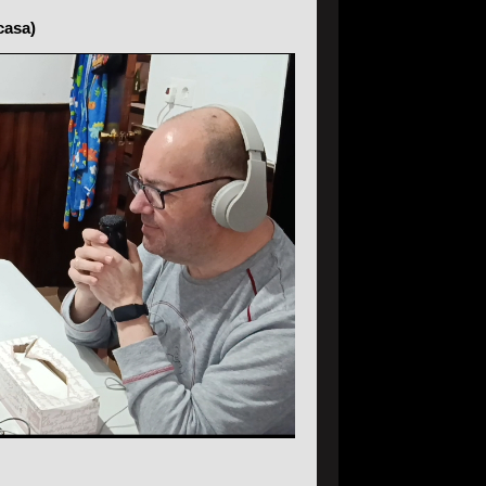
casa)