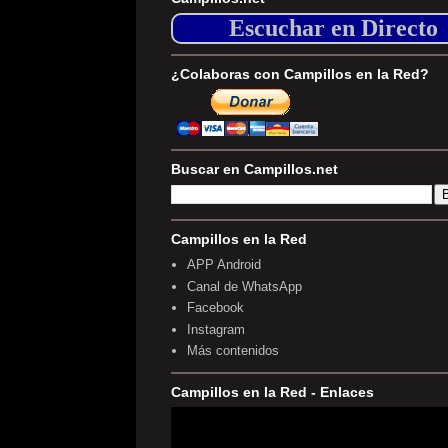
Escuchar en Directo
¿Colaboras con Campillos en la Red?
Buscar en Campillos.net
Campillos en la Red
APP Android
Canal de WhatsApp
Facebook
Instagram
Más contenidos
Campillos en la Red - Enlaces