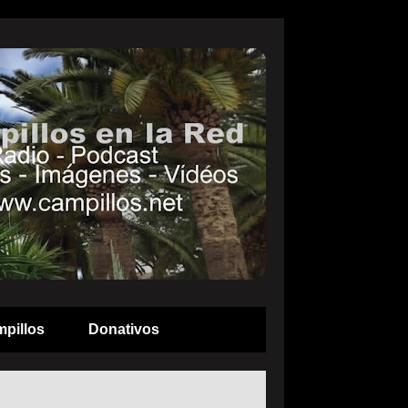
pillos
Donativos