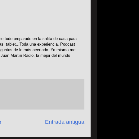
ne todo preparado en la salita de casa para
s, tablet...Toda una experiencia. Podcast
reguntas de lo más acertado. Ya mismo me
, Juan Martín Radio, la mejor del mundo
o
Entrada antigua