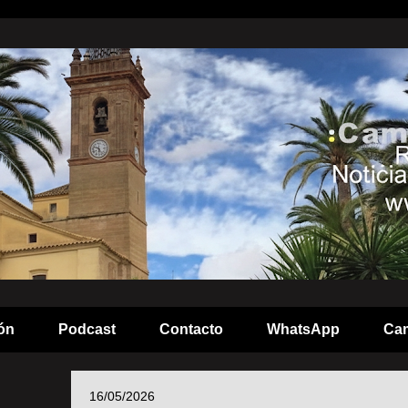
ón
Podcast
Contacto
WhatsApp
Cam
16/05/2026