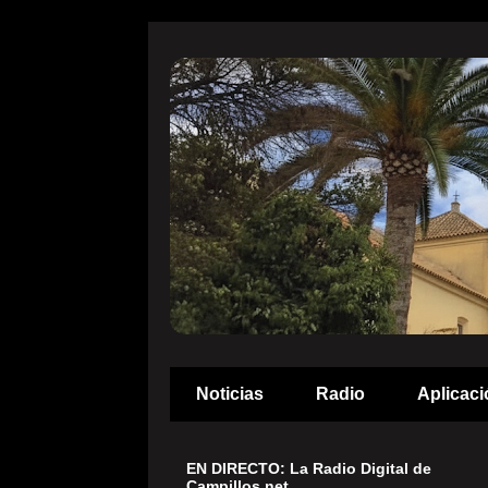
Noticias
Radio
Aplicaci
EN DIRECTO: La Radio Digital de
Campillos.net