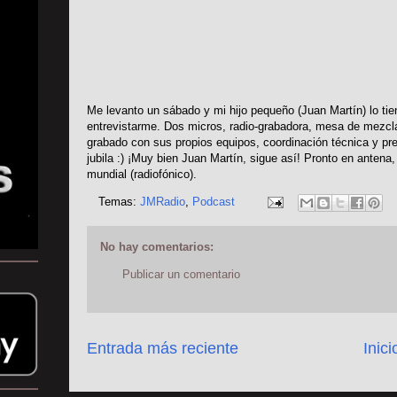
Me levanto un sábado y mi hijo pequeño (Juan Martín) lo tie
entrevistarme. Dos micros, radio-grabadora, mesa de mezcla
grabado con sus propios equipos, coordinación técnica y p
jubila :) ¡Muy bien Juan Martín, sigue así! Pronto en antena
mundial (radiofónico).
Temas:
JMRadio
,
Podcast
No hay comentarios:
Publicar un comentario
Entrada más reciente
Inici